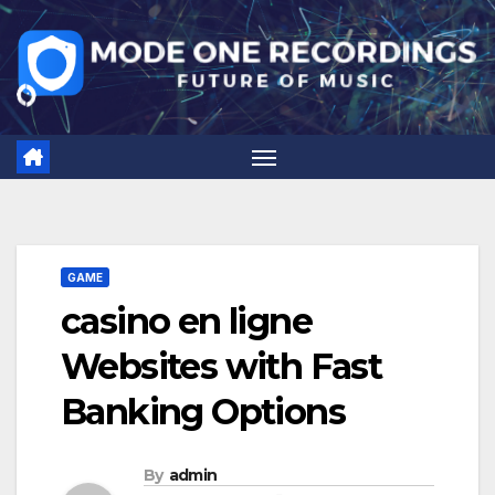
Skip
to
content
GAME
casino en ligne
Websites with Fast
Banking Options
By
admin