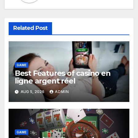
Related Post
GAME
Best Features of casino en
ligne argent réel
AUG 5, 2026
ADMIN
GAME