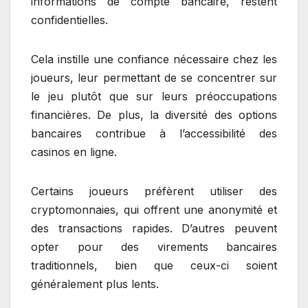
informations de compte bancaire, restent
confidentielles.
Cela instille une confiance nécessaire chez les
joueurs, leur permettant de se concentrer sur
le jeu plutôt que sur leurs préoccupations
financières. De plus, la diversité des options
bancaires contribue à l’accessibilité des
casinos en ligne.
Certains joueurs préfèrent utiliser des
cryptomonnaies, qui offrent une anonymité et
des transactions rapides. D’autres peuvent
opter pour des virements bancaires
traditionnels, bien que ceux-ci soient
généralement plus lents.