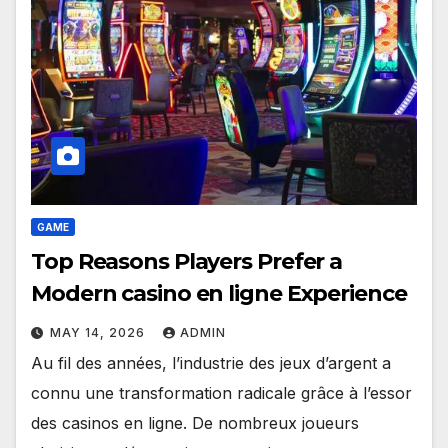
GAME
Top Reasons Players Prefer a
Modern casino en ligne Experience
MAY 14, 2026
ADMIN
Au fil des années, l’industrie des jeux d’argent a
connu une transformation radicale grâce à l’essor
des casinos en ligne. De nombreux joueurs