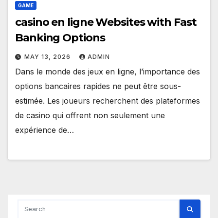
GAME
casino en ligne Websites with Fast
Banking Options
MAY 13, 2026
ADMIN
Dans le monde des jeux en ligne, l’importance des
options bancaires rapides ne peut être sous-
estimée. Les joueurs recherchent des plateformes
de casino qui offrent non seulement une
expérience de…