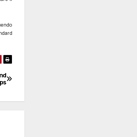
uendo
andard
and
ips