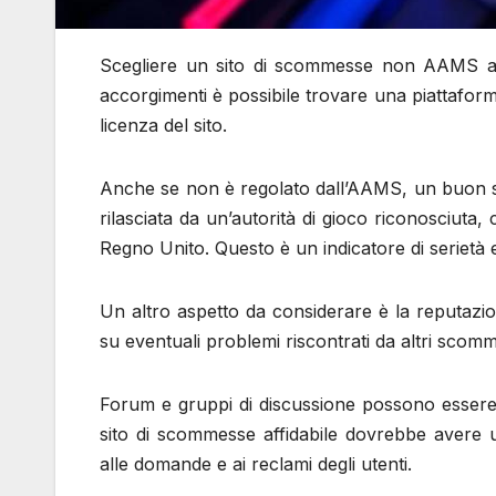
Scegliere un sito di scommesse non AAMS a
accorgimenti è possibile trovare una piattaform
licenza del sito.
Anche se non è regolato dall’AAMS, un buon 
rilasciata da un’autorità di gioco riconosciut
Regno Unito. Questo è un indicatore di serietà 
Un altro aspetto da considerare è la reputazione
su eventuali problemi riscontrati da altri scomme
Forum e gruppi di discussione possono essere o
sito di scommesse affidabile dovrebbe avere 
alle domande e ai reclami degli utenti.