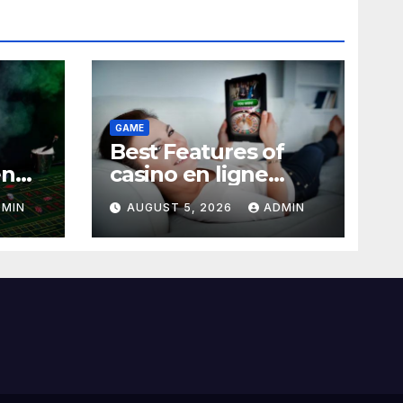
GAME
Best Features of
en
casino en ligne
al
argent réel
DMIN
AUGUST 5, 2026
ADMIN