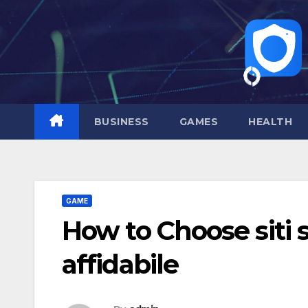
Skip
to
content
BUSINESS
GAMES
HEALTH
GAME
How to Choose sit
affidabile