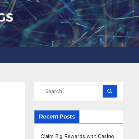
Recent Posts
Claim Big Rewards with Casino