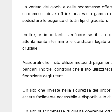
La varietà dei giochi e delle scommesse offer
scommesse deve offrire una vasta gamma di 
soddisfare le esigenze di tutti i tipi di giocatori.
Inoltre, è importante verificare se il sit
attentamente i termini e le condizioni legate 
cruciale.
Assicurati che il sito utilizzi metodi di pagamen
bancari. Inoltre, controlla che il sito utilizzi 
finanziarie degli utenti.
Un sito che investe nella sicurezza dei propri cl
essere facilmente accessibile e disponibile in di
Un sito di scommesse di qualità dovrebbe offri