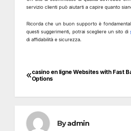
servizio clienti può aiutarti a capire quanto sia
Ricorda che un buon supporto è fondamentale
questi suggerimenti, potrai scegliere un sito di
di affidabilità e sicurezza.
casino en ligne Websites with Fast B
Post
Options
navigation
By
admin