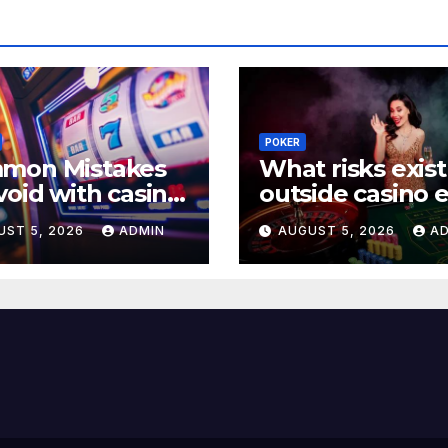
POKER
mon Mistakes
What risks exist
void with casino
outside casino 
igne argent réel
ligne france lég
UST 5, 2026
ADMIN
AUGUST 5, 2026
A
environments