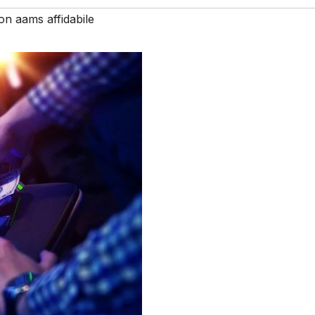
on aams affidabile