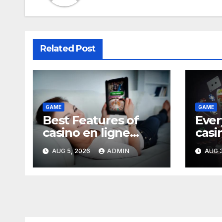
Related Post
GAME
GAME
Best Features of
Ever
casino en ligne
casi
argent réel
arge
AUG 5, 2026
ADMIN
AUG 3