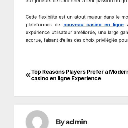
aux joueurs de s’adonner à leur passion où qu’i
Cette flexibilité est un atout majeur dans le 
plateformes de
nouveau casino en ligne
a
expérience utilisateur améliorée, une large ga
accrue, faisant d’elles des choix privilégiés po
Top Reasons Players Prefer a Moder
Post
casino en ligne Experience
navigation
By
admin