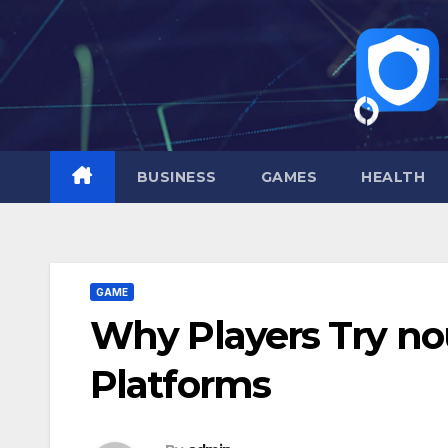
Skip
to
content
BUSINESS
GAMES
HEALTH
GAME
Why Players Try no
Platforms