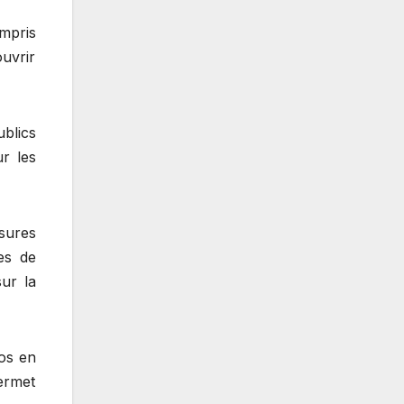
mpris
ouvrir
ublics
r les
sures
es de
ur la
nos en
permet