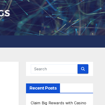
Recent Posts
Claim Big Rewards with Casino