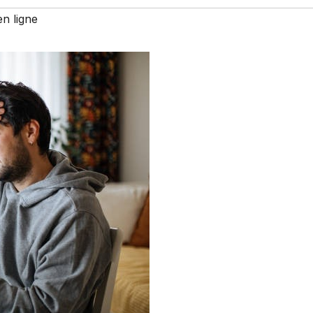
n ligne