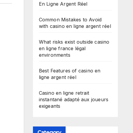
En Ligne Argent Réel
Common Mistakes to Avoid
with casino en ligne argent réel
What risks exist outside casino
en ligne france légal
environments
Best Features of casino en
ligne argent réel
Casino en ligne retrait
instantané adapté aux joueurs
exigeants
Category