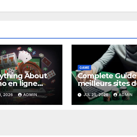
GAME
ything About
Complete Guide
no en ligne
meilleurs sites 
nt réel
paris sportifs 20
, 2026
ADMIN
JUL 25, 2026
ADMIN