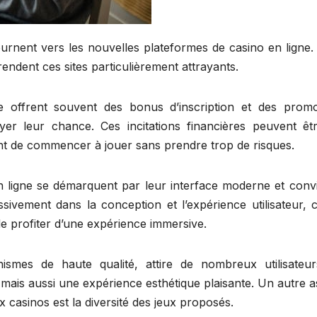
urnent vers les nouvelles plateformes de casino en ligne.
rendent ces sites particulièrement attrayants.
e offrent souvent des bonus d’inscription et des promo
ayer leur chance. Ces incitations financières peuvent êt
ant de commencer à jouer sans prendre trop de risques.
n ligne se démarquent par leur interface moderne et convi
sivement dans la conception et l’expérience utilisateur, 
e profiter d’une expérience immersive.
ismes de haute qualité, attire de nombreux utilisateur
mais aussi une expérience esthétique plaisante. Un autre 
 casinos est la diversité des jeux proposés.