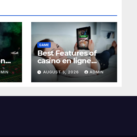
GAME
Best Features of
en
casino en ligne
al
argent réel
DMIN
AUGUST 5, 2026
ADMIN