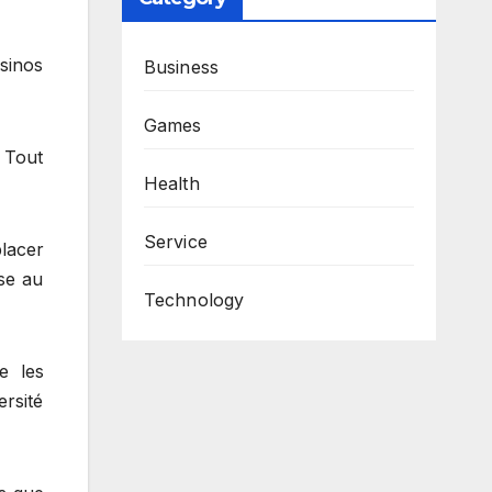
asinos
Business
Games
 Tout
Health
Service
placer
se au
Technology
e les
ersité