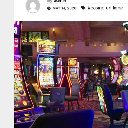
By
admin
#casino en ligne
MAY 14, 2026