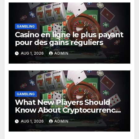
GAMBLING
Casino en ligne le plus payant
pour des gains réguliers
AUG 1, 2026
ADMIN
GAMBLING
What New Players Should
Know About Cryptocurrency
Casino Models
AUG 1, 2026
ADMIN