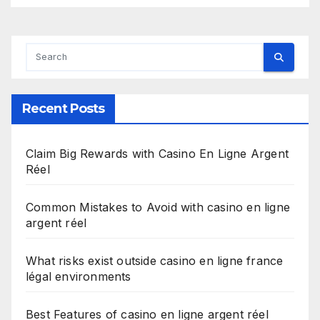
Recent Posts
Claim Big Rewards with Casino En Ligne Argent
Réel
Common Mistakes to Avoid with casino en ligne
argent réel
What risks exist outside casino en ligne france
légal environments
Best Features of casino en ligne argent réel