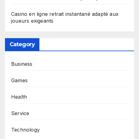
Casino en ligne retrait instantané adapté aux
joueurs exigeants
Category
Business
Games
Health
Service
Technology