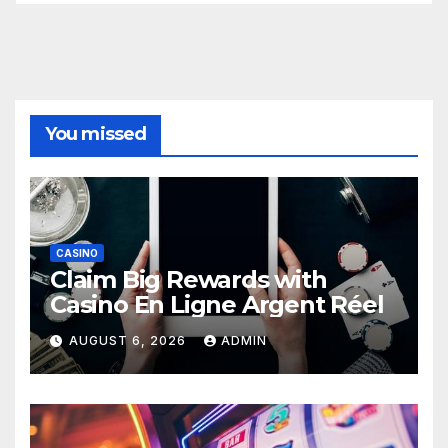
You missed
CASINO
Claim Big Rewards with
Casino En Ligne Argent Réel
AUGUST 6, 2026
ADMIN