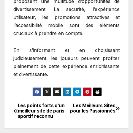
proposent une multitude d’opportunités de
divertissement. La sécurité, l’expérience
utilisateur, les promotions attractives et
l’accessibilité mobile sont des éléments
cruciaux à prendre en compte.
En s’informant et en choisissant
judicieusement, les joueurs peuvent profiter
pleinement de cette expérience enrichissante
et divertissante.
Les points forts d’un
Les Meilleurs Sites
Post
meilleur site de paris
pour les Passionnés
sportif reconnu
navigation