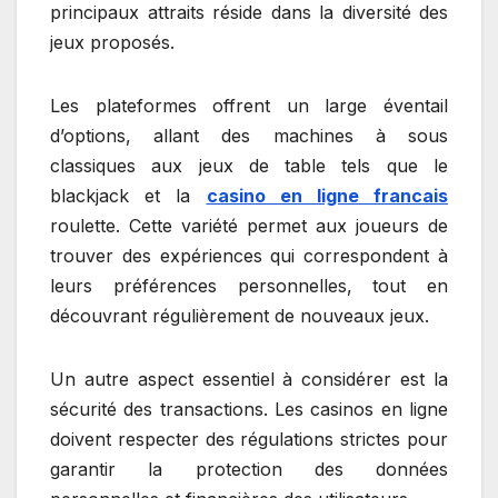
principaux attraits réside dans la diversité des
jeux proposés.
Les plateformes offrent un large éventail
d’options, allant des machines à sous
classiques aux jeux de table tels que le
blackjack et la
casino en ligne francais
roulette. Cette variété permet aux joueurs de
trouver des expériences qui correspondent à
leurs préférences personnelles, tout en
découvrant régulièrement de nouveaux jeux.
Un autre aspect essentiel à considérer est la
sécurité des transactions. Les casinos en ligne
doivent respecter des régulations strictes pour
garantir la protection des données