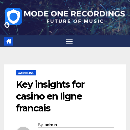
Skip
to
content
GAMBLING
Key insights for
casino en ligne
francais
By
admin