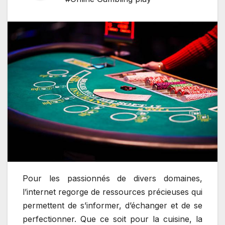
Pour les passionnés de divers domaines,
l’internet regorge de ressources précieuses qui
permettent de s’informer, d’échanger et de se
perfectionner. Que ce soit pour la cuisine, la