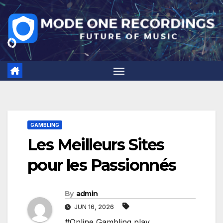
Skip
to
content
GAMBLING
Les Meilleurs Sites
pour les Passionnés
By
admin
JUN 16, 2026
#Online Gambling play