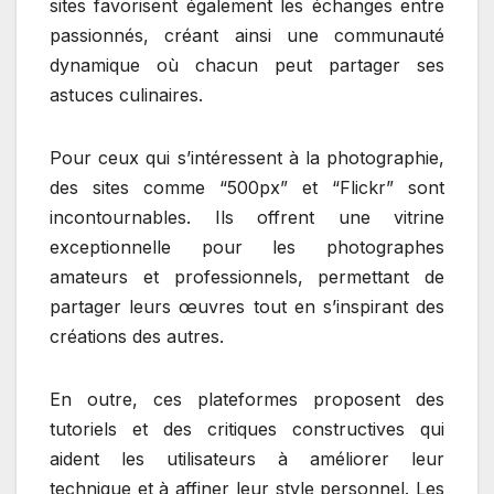
sites favorisent également les échanges entre
passionnés, créant ainsi une communauté
dynamique où chacun peut partager ses
astuces culinaires.
Pour ceux qui s’intéressent à la photographie,
des sites comme “500px” et “Flickr” sont
incontournables. Ils offrent une vitrine
exceptionnelle pour les photographes
amateurs et professionnels, permettant de
partager leurs œuvres tout en s’inspirant des
créations des autres.
En outre, ces plateformes proposent des
tutoriels et des critiques constructives qui
aident les utilisateurs à améliorer leur
technique et à affiner leur style personnel. Les