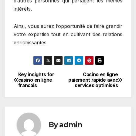
d’autres personnes qui partagent les mêmes
intérêts.
Ainsi, vous aurez l’opportunité de faire grandir
votre expertise tout en cultivant des relations
enrichissantes.
Key insights for
Casino en ligne
Post
casino en ligne
paiement rapide avec
francais
services optimisés
navigation
By
admin