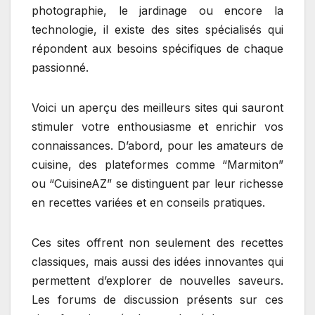
photographie, le jardinage ou encore la
technologie, il existe des sites spécialisés qui
répondent aux besoins spécifiques de chaque
passionné.
Voici un aperçu des meilleurs sites qui sauront
stimuler votre enthousiasme et enrichir vos
connaissances. D’abord, pour les amateurs de
cuisine, des plateformes comme “Marmiton”
ou “CuisineAZ” se distinguent par leur richesse
en recettes variées et en conseils pratiques.
Ces sites offrent non seulement des recettes
classiques, mais aussi des idées innovantes qui
permettent d’explorer de nouvelles saveurs.
Les forums de discussion présents sur ces