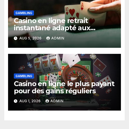
GAMBLING
Casino en ligne retrait
instantané adapté aux
joueurs exigeants
AUG 5, 2026
ADMIN
GAMBLING
Casino en ligne le plus payant
pour des gains réguliers
AUG 1, 2026
ADMIN