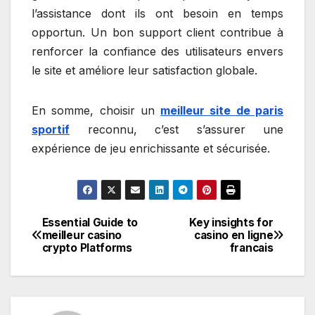
l’assistance dont ils ont besoin en temps
opportun. Un bon support client contribue à
renforcer la confiance des utilisateurs envers
le site et améliore leur satisfaction globale.
En somme, choisir un
meilleur site de paris
sportif
reconnu, c’est s’assurer une
expérience de jeu enrichissante et sécurisée.
Essential Guide to
Key insights for
Post
meilleur casino
casino en ligne
crypto Platforms
francais
navigation