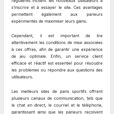
régulières incitent les nouveaux utilisateurs à
s’inscrire et à essayer le site. Ces avantages
permettent également aux parieurs
expérimentés de maximiser leurs gains.
Cependant, il est important de lire
attentivement les conditions de mise associées
à ces offres, afin de garantir une expérience
de jeu optimale. Enfin, un service client
efficace et réactif est essentiel pour résoudre
les problèmes ou répondre aux questions des
utilisateurs.
Les meilleurs sites de paris sportifs offrent
plusieurs canaux de communication, tels que
le chat en direct, le courriel et le téléphone,
garantissant ainsi que les parieurs reçoivent