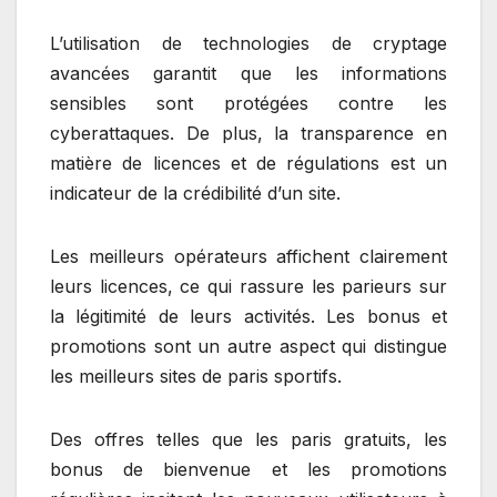
L’utilisation de technologies de cryptage
avancées garantit que les informations
sensibles sont protégées contre les
cyberattaques. De plus, la transparence en
matière de licences et de régulations est un
indicateur de la crédibilité d’un site.
Les meilleurs opérateurs affichent clairement
leurs licences, ce qui rassure les parieurs sur
la légitimité de leurs activités. Les bonus et
promotions sont un autre aspect qui distingue
les meilleurs sites de paris sportifs.
Des offres telles que les paris gratuits, les
bonus de bienvenue et les promotions