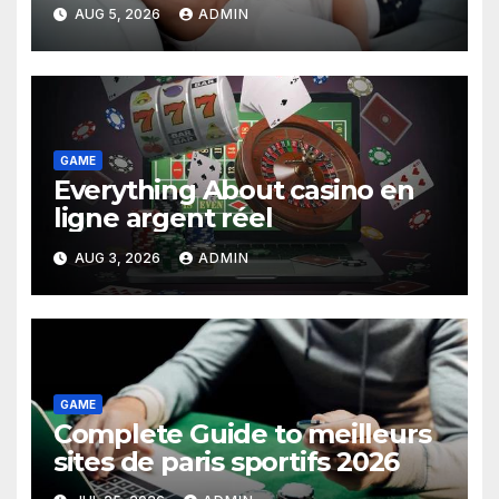
AUG 5, 2026
ADMIN
GAME
Everything About casino en
ligne argent réel
AUG 3, 2026
ADMIN
GAME
Complete Guide to meilleurs
sites de paris sportifs 2026