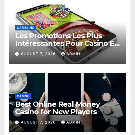
GAMBLING
Les Promotions Les Plus
Intéressantes Pour Casino En
Ligne
AUGUST 7, 2026
ADMIN
CASINO
Best Online Real Money
Casino for New Players
AUGUST 7, 2026
ADMIN