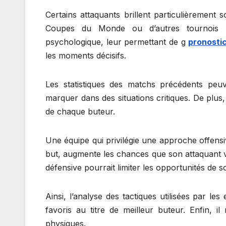
Certains attaquants brillent particulièrement
Coupes du Monde ou d’autres tournois m
psychologique, leur permettant de g
pronosti
les moments décisifs.
Les statistiques des matchs précédents peuv
marquer dans des situations critiques. De plus,
de chaque buteur.
Une équipe qui privilégie une approche offen
but, augmente les chances que son attaquant v
défensive pourrait limiter les opportunités de 
Ainsi, l’analyse des tactiques utilisées par l
favoris au titre de meilleur buteur. Enfin, i
physiques.