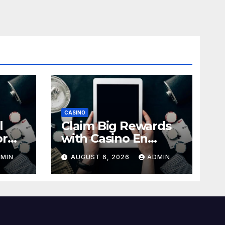
CASINO
l
Claim Big Rewards
or
with Casino En
Ligne Argent Réel
MIN
AUGUST 6, 2026
ADMIN