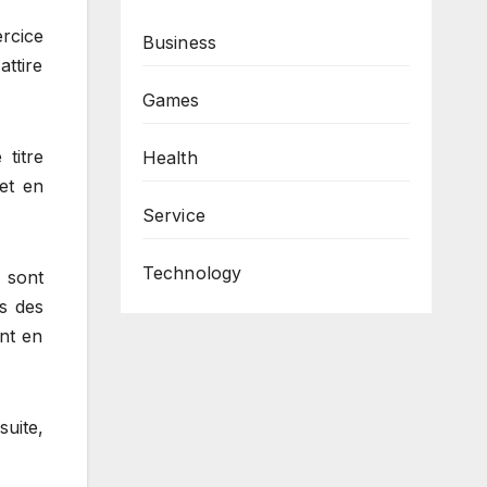
rcice
Business
ttire
Games
titre
Health
et en
Service
Technology
 sont
s des
nt en
uite,