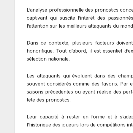
L’analyse professionnelle des pronostics conc
captivant qui suscite l’intérêt des passionné
l’attention sur les meilleurs attaquants du mon
Dans ce contexte, plusieurs facteurs doivent
honorifique. Tout d’abord, il est essentiel 
sélection nationale.
Les attaquants qui évoluent dans des champi
souvent considérés comme des favoris. Par 
saisons précédentes ou ayant réalisé des per
tête des pronostics.
Leur capacité à rester en forme et à s’adap
l’historique des joueurs lors de compétitions in