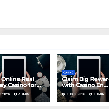
CASINO
 Online Real
Claim Big Rewar
y Casino for
with Casino En
Players
Ligne Argent Ré
, 2026
ADMIN
AUG 6, 2026
ADMIN