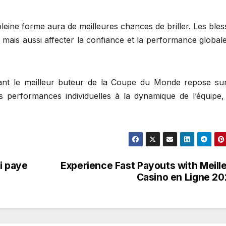
eine forme aura de meilleures chances de briller. Les ble
 mais aussi affecter la confiance et la performance global
ant le meilleur buteur de la Coupe du Monde repose su
 performances individuelles à la dynamique de l’équipe,
i paye
Experience Fast Payouts with Meill
Casino en Ligne 2