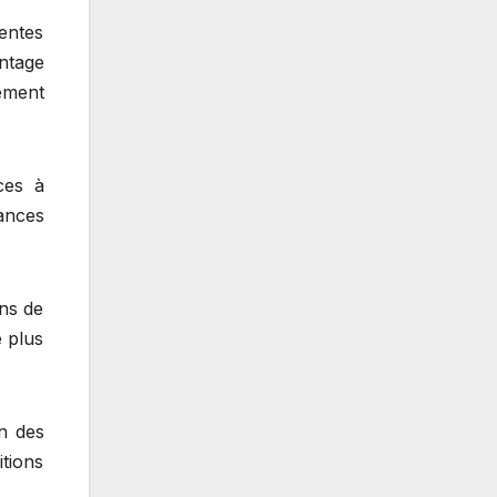
entes
ntage
ement
ces à
hances
ns de
e plus
on des
itions