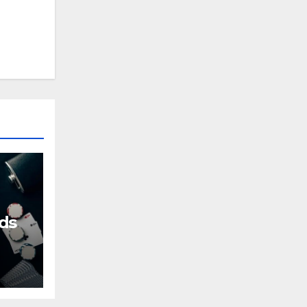
ds
el