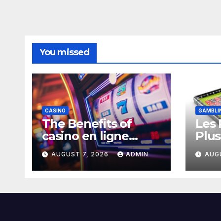
You missed
CASINO
GAMBLI
The Benefits of
Les 
casino en ligne
Plus
argent réel
Pour
AUGUST 7, 2026
ADMIN
AUG
Lig