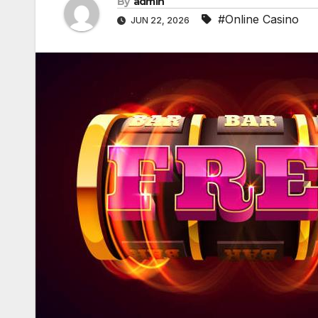
By
admin
#Online Casino
JUN 22, 2026