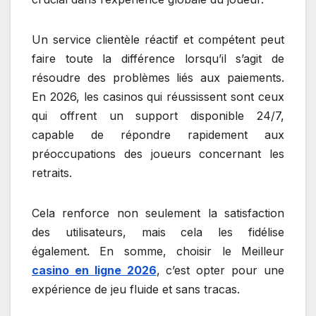
Un service clientèle réactif et compétent peut
faire toute la différence lorsqu’il s’agit de
résoudre des problèmes liés aux paiements.
En 2026, les casinos qui réussissent sont ceux
qui offrent un support disponible 24/7,
capable de répondre rapidement aux
préoccupations des joueurs concernant les
retraits.
Cela renforce non seulement la satisfaction
des utilisateurs, mais cela les fidélise
également. En somme, choisir le Meilleur
casino en ligne 2026
, c’est opter pour une
expérience de jeu fluide et sans tracas.