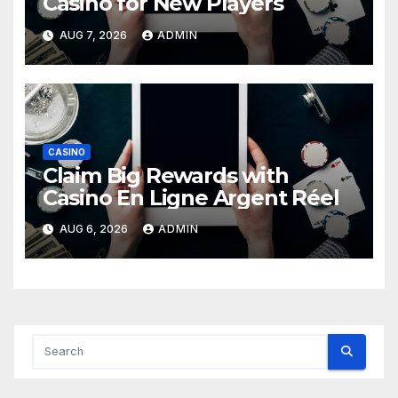
Casino for New Players
AUG 7, 2026
ADMIN
CASINO
Claim Big Rewards with
Casino En Ligne Argent Réel
AUG 6, 2026
ADMIN