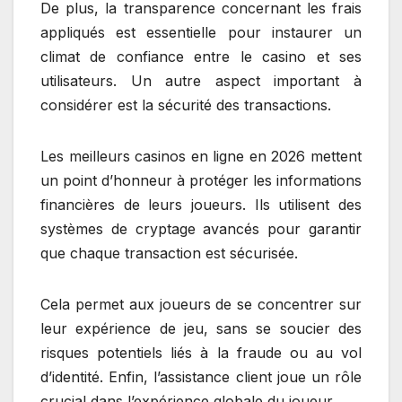
De plus, la transparence concernant les frais
appliqués est essentielle pour instaurer un
climat de confiance entre le casino et ses
utilisateurs. Un autre aspect important à
considérer est la sécurité des transactions.
Les meilleurs casinos en ligne en 2026 mettent
un point d’honneur à protéger les informations
financières de leurs joueurs. Ils utilisent des
systèmes de cryptage avancés pour garantir
que chaque transaction est sécurisée.
Cela permet aux joueurs de se concentrer sur
leur expérience de jeu, sans se soucier des
risques potentiels liés à la fraude ou au vol
d’identité. Enfin, l’assistance client joue un rôle
crucial dans l’expérience globale du joueur.