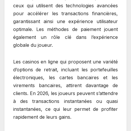
ceux qui utilisent des technologies avancées
pour accélérer les transactions financières,
garantissant ainsi une expérience utilisateur
optimale. Les méthodes de paiement jouent
également un rôle clé dans l’expérience
globale du joueur.
Les casinos en ligne qui proposent une variété
d’options de retrait, incluant les portefeuilles
électroniques, les cartes bancaires et les
virements bancaires, attirent davantage de
clients. En 2026, les joueurs peuvent s’attendre
à des transactions instantanées ou quasi
instantanées, ce qui leur permet de profiter
rapidement de leurs gains.