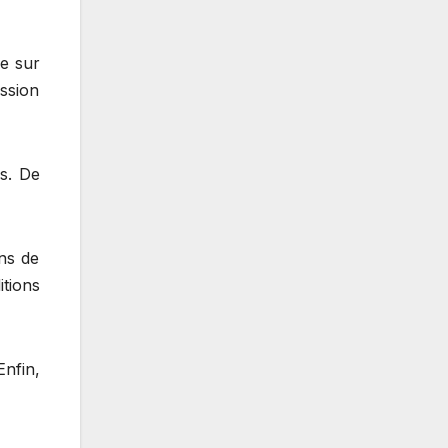
ve sur
ssion
is. De
ons de
tions
nfin,