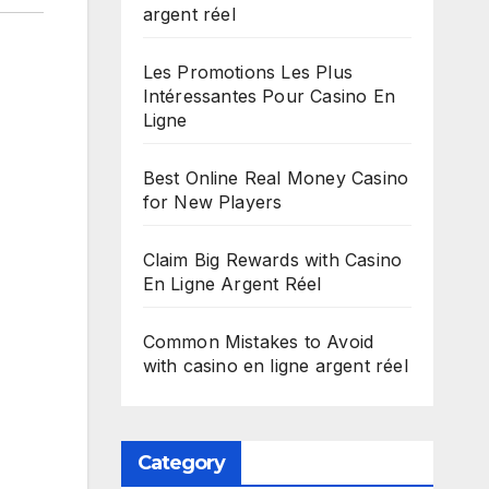
argent réel
Les Promotions Les Plus
Intéressantes Pour Casino En
Ligne
Best Online Real Money Casino
for New Players
Claim Big Rewards with Casino
En Ligne Argent Réel
Common Mistakes to Avoid
with casino en ligne argent réel
Category