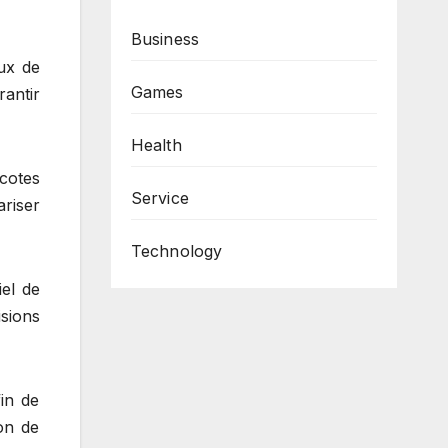
Business
eux de
Games
rantir
Health
 cotes
Service
ariser
Technology
iel de
sions
in de
on de