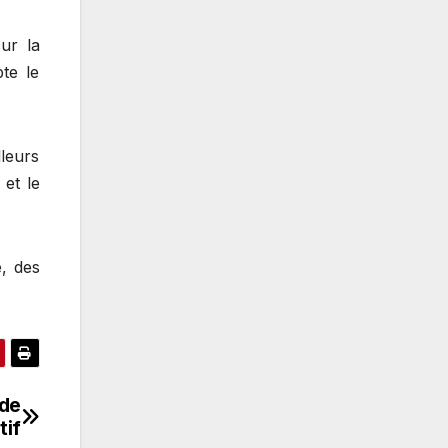
ur la
pte le
lleurs
 et le
é, des
 de
tif