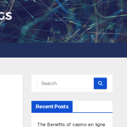
Recent Posts
The Benefits of casino en ligne