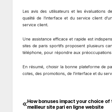
Les avis des utilisateurs et les évaluations 
qualité de l’interface et du service client d’
service client.
Une assistance efficace et rapide est indispen
sites de paris sportifs proposent plusieurs ca
téléphone, pour répondre aux préoccupations d
En résumé, choisir la bonne plateforme de paris
cotes, des promotions, de l’interface et du serv
How bonuses impact your choice of 
Post
meilleur site pari en ligne website