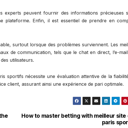
des experts peuvent fournir des informations précieuses s
une plateforme. Enfin, il est essentiel de prendre en com
sable, surtout lorsque des problèmes surviennent. Les mei
naux de communication, tels que le chat en direct, l’e-mail
es utilisateurs.
 sportifs nécessite une évaluation attentive de la fiabilit
ice client, assurant ainsi une expérience de pari optimale.
the
How to master betting with meilleur site
paris spor