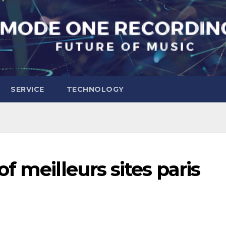
SERVICE
TECHNOLOGY
f meilleurs sites paris