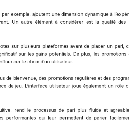
t, par exemple, ajoutent une dimension dynamique à l’expé
ant. Un autre élément à considérer est la qualité des 
es sur plusieurs plateformes avant de placer un pari, c
nificatif sur les gains potentiels. De plus, les promotions 
fluencer le choix d’un utilisateur.
us de bienvenue, des promotions régulières et des progr
ence de jeu. L’interface utilisateur joue également un rôle c
itive, rend le processus de pari plus fluide et agréable
iles performantes qui leur permettent de parier facileme