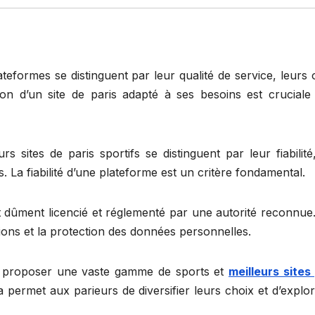
teformes se distinguent par leur qualité de service, leurs 
ction d’un site de paris adapté à ses besoins est crucial
s sites de paris sportifs se distinguent par leur fiabilité
s. La fiabilité d’une plateforme est un critère fondamental.
est dûment licencié et réglementé par une autorité reconnue
tions et la protection des données personnelles.
oit proposer une vaste gamme de sports et
meilleurs sites
 permet aux parieurs de diversifier leurs choix et d’explo