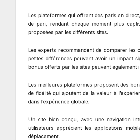
Les plateformes qui offrent des paris en direc
de pari, rendant chaque moment plus captiv
proposées par les différents sites.
Les experts recommandent de comparer les cot
petites différences peuvent avoir un impact sig
bonus offerts par les sites peuvent également in
Les meilleures plateformes proposent des bon
de fidélité qui ajoutent de la valeur à l’expéri
dans l’expérience globale.
Un site bien conçu, avec une navigation intu
utilisateurs apprécient les applications mob
déplacement.