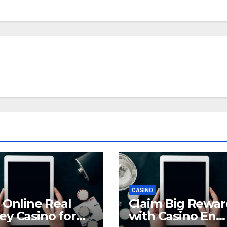
CASINO
 Online Real
Claim Big Rewar
y Casino for
with Casino En