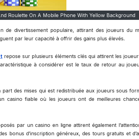
 And Roulette On A Mobile Phone With Yellow Background
n de divertissement populaire, attirant des joueurs du 
nguent par leur capacité à offrir des gains plus élevés.
t
repose sur plusieurs éléments clés qui attirent les joueur
ractéristique à considérer est le taux de retour au joueu
a part des mises qui est redistribuée aux joueurs sous fo
un casino fiable où les joueurs ont de meilleures chanc
osés par un casino en ligne attirent également l’attentio
des bonus d’inscription généreux, des tours gratuits et d’