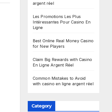
argent réel
Les Promotions Les Plus
Intéressantes Pour Casino En
Ligne
Best Online Real Money Casino
for New Players
Claim Big Rewards with Casino
En Ligne Argent Réel
Common Mistakes to Avoid
with casino en ligne argent réel
Category