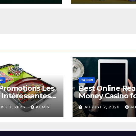
NG
CASINO
Promotions Les
Best Online Rea
 Intéressantes
Money Casino f
 Casino En
New Players
UST 7, 2026
ADMIN
AUGUST 7, 2026
AD
ne