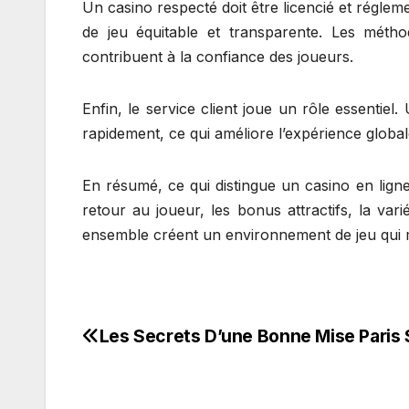
Un casino respecté doit être licencié et régle
de jeu équitable et transparente. Les métho
contribuent à la confiance des joueurs.
Enfin, le service client joue un rôle essentie
rapidement, ce qui améliore l’expérience globale
En résumé, ce qui distingue un casino en ligne
retour au joueur, les bonus attractifs, la var
ensemble créent un environnement de jeu qui m
Les Secrets D’une Bonne Mise Paris 
Post
navigation