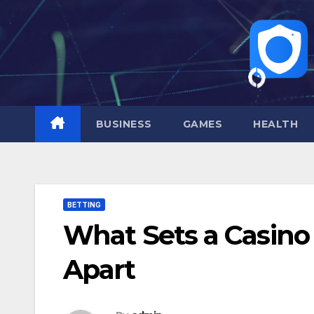
Skip
to
content
BUSINESS
GAMES
HEALTH
BETTING
What Sets a Casino 
Apart