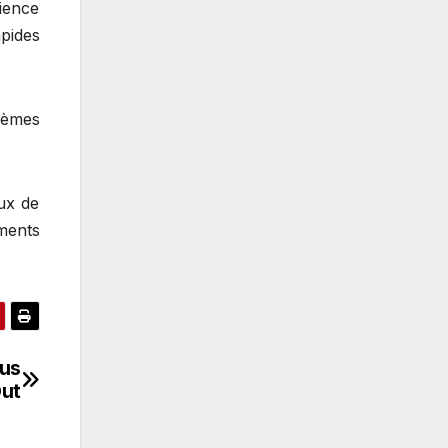
rience
pides
blèmes
aux de
éments
lus
Out