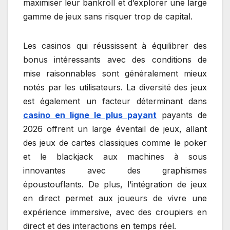
maximiser leur bankroll et d’explorer une large
gamme de jeux sans risquer trop de capital.
Les casinos qui réussissent à équilibrer des
bonus intéressants avec des conditions de
mise raisonnables sont généralement mieux
notés par les utilisateurs. La diversité des jeux
est également un facteur déterminant dans
casino en ligne le plus payant
payants de
2026 offrent un large éventail de jeux, allant
des jeux de cartes classiques comme le poker
et le blackjack aux machines à sous
innovantes avec des graphismes
époustouflants. De plus, l’intégration de jeux
en direct permet aux joueurs de vivre une
expérience immersive, avec des croupiers en
direct et des interactions en temps réel.