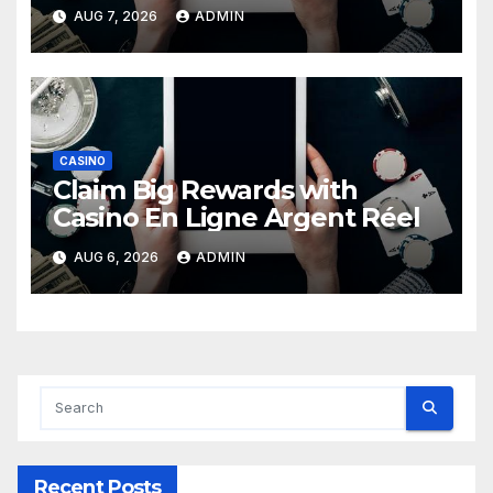
AUG 7, 2026
ADMIN
CASINO
Claim Big Rewards with
Casino En Ligne Argent Réel
AUG 6, 2026
ADMIN
Recent Posts