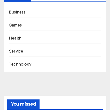
Business
Games
Health
Service
Technology
You missed