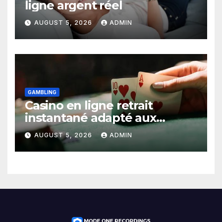
ligne argent réel
AUGUST 5, 2026
ADMIN
GAMBLING
Casino en ligne retrait
instantané adapté aux
joueurs exigeants
AUGUST 5, 2026
ADMIN