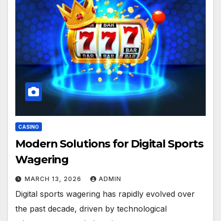
CASINO
Modern Solutions for Digital Sports
Wagering
MARCH 13, 2026
ADMIN
Digital sports wagering has rapidly evolved over
the past decade, driven by technological