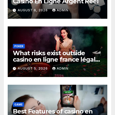
Casino En Ligne Argent Réel
AUGUST 6, 2026
ADMIN
POKER
What risks exist outside
casino en ligne france légal
environments
AUGUST 5, 2026
ADMIN
GAME
Best Features of casino en