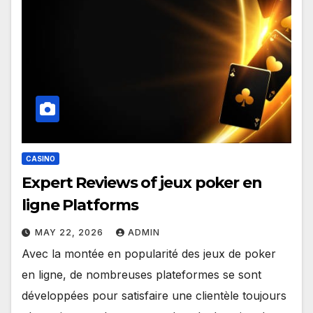
CASINO
Expert Reviews of jeux poker en
ligne Platforms
MAY 22, 2026
ADMIN
Avec la montée en popularité des jeux de poker
en ligne, de nombreuses plateformes se sont
développées pour satisfaire une clientèle toujours