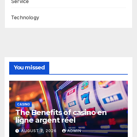
Service
Technology
You missed
CASINO
The Benefits of casino en
ligne argent réel
AUGUST 7, 2026
ADMIN