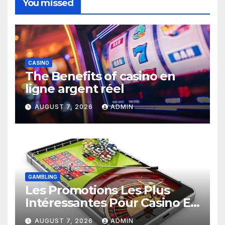
You missed
CASINO
The Benefits of casino en
ligne argent réel
AUGUST 7, 2026
ADMIN
GAMBLING
Les Promotions Les Plus
Intéressantes Pour Casino En
Ligne
AUGUST 7, 2026
ADMIN