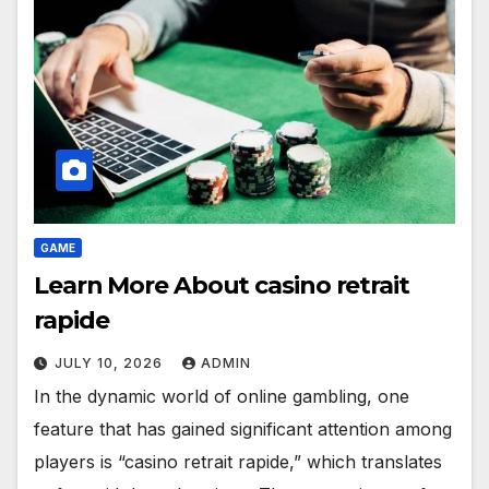
GAME
Learn More About casino retrait
rapide
JULY 10, 2026
ADMIN
In the dynamic world of online gambling, one
feature that has gained significant attention among
players is “casino retrait rapide,” which translates