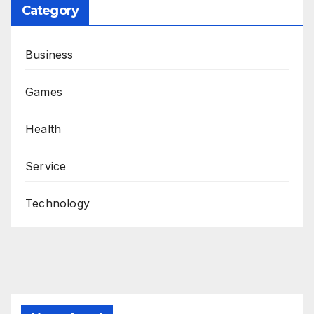
Category
Business
Games
Health
Service
Technology