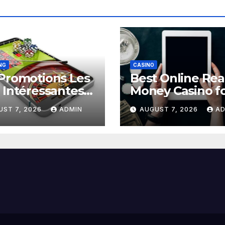
NG
CASINO
Promotions Les
Best Online Rea
 Intéressantes
Money Casino f
 Casino En
New Players
UST 7, 2026
ADMIN
AUGUST 7, 2026
AD
ne