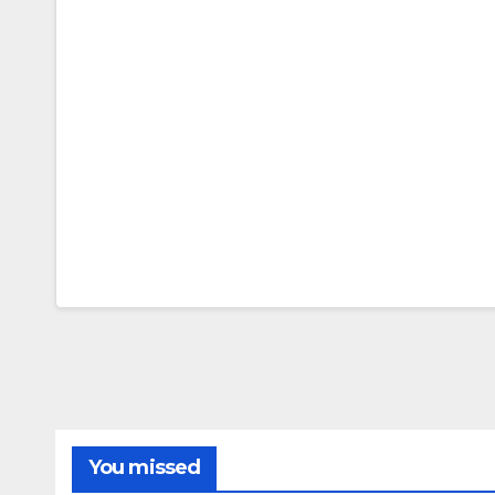
You missed