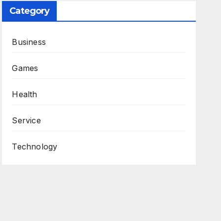
Category
Business
Games
Health
Service
Technology