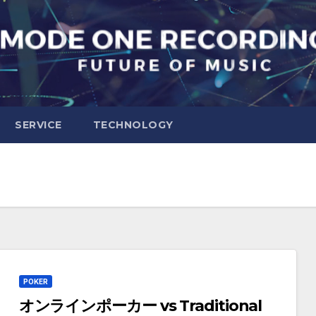
SERVICE
TECHNOLOGY
POKER
オンラインポーカー vs Traditional