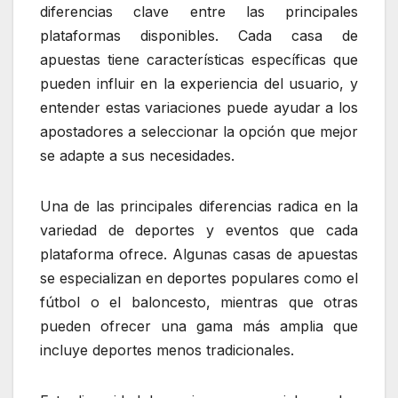
diferencias clave entre las principales
plataformas disponibles. Cada casa de
apuestas tiene características específicas que
pueden influir en la experiencia del usuario, y
entender estas variaciones puede ayudar a los
apostadores a seleccionar la opción que mejor
se adapte a sus necesidades.
Una de las principales diferencias radica en la
variedad de deportes y eventos que cada
plataforma ofrece. Algunas casas de apuestas
se especializan en deportes populares como el
fútbol o el baloncesto, mientras que otras
pueden ofrecer una gama más amplia que
incluye deportes menos tradicionales.