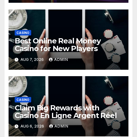
CASINO
Best Online Real Money
Casino for New Players
AUG 7, 2026
ADMIN
CASINO
Claim Big Rewards with
Casino En Ligne Argent Réel
AUG 6, 2026
ADMIN