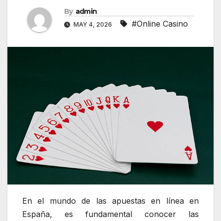
By
admin
#Online Casino
MAY 4, 2026
En el mundo de las apuestas en línea en
España, es fundamental conocer las