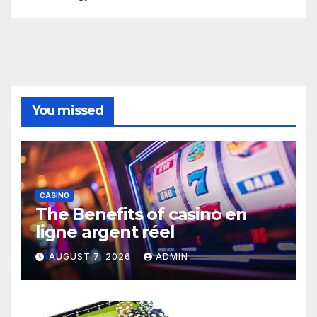
You missed
CASINO
The Benefits of casino en
ligne argent réel
AUGUST 7, 2026
ADMIN