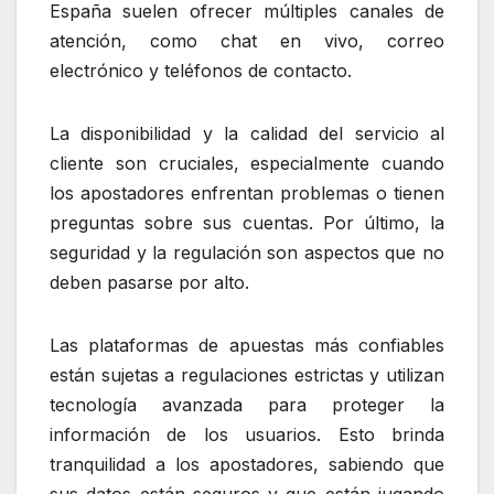
España suelen ofrecer múltiples canales de
atención, como chat en vivo, correo
electrónico y teléfonos de contacto.
La disponibilidad y la calidad del servicio al
cliente son cruciales, especialmente cuando
los apostadores enfrentan problemas o tienen
preguntas sobre sus cuentas. Por último, la
seguridad y la regulación son aspectos que no
deben pasarse por alto.
Las plataformas de apuestas más confiables
están sujetas a regulaciones estrictas y utilizan
tecnología avanzada para proteger la
información de los usuarios. Esto brinda
tranquilidad a los apostadores, sabiendo que
sus datos están seguros y que están jugando