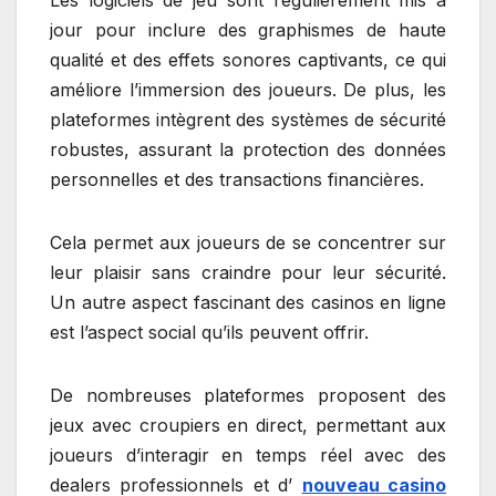
jour pour inclure des graphismes de haute
qualité et des effets sonores captivants, ce qui
améliore l’immersion des joueurs. De plus, les
plateformes intègrent des systèmes de sécurité
robustes, assurant la protection des données
personnelles et des transactions financières.
Cela permet aux joueurs de se concentrer sur
leur plaisir sans craindre pour leur sécurité.
Un autre aspect fascinant des casinos en ligne
est l’aspect social qu’ils peuvent offrir.
De nombreuses plateformes proposent des
jeux avec croupiers en direct, permettant aux
joueurs d’interagir en temps réel avec des
dealers professionnels et d’
nouveau casino