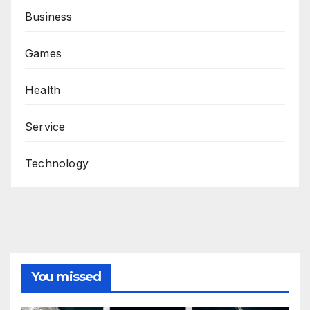
Business
Games
Health
Service
Technology
You missed