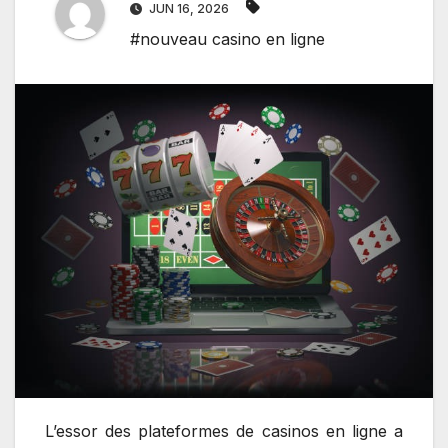
JUN 16, 2026
#nouveau casino en ligne
L’essor des plateformes de casinos en ligne a