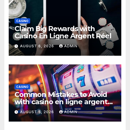
CASINO
Claim Big Rewards with
Casino En Ligne Argent Réel
AUGUST 6, 2026
ADMIN
CASINO
Common Mistakes to Avoid
with casino en ligne argent
réel
AUGUST 5, 2026
ADMIN