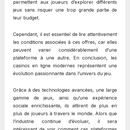
permettent aux joueurs d’explorer différents
jeux sans risquer une trop grande partie de
leur budget.
Cependant, il est essentiel de lire attentivement
les conditions associées à ces offres, car elles
peuvent varier considérablement d’une
plateforme à une autre. En conclusion, les
casinos en ligne modernes représentent une
évolution passionnante dans l’univers du jeu.
Grâce à des technologies avancées, une large
gamme de jeux, ainsi qu’une expérience
sociale enrichissante, ils attirent de plus en
plus de joueurs à travers le monde. Alors que
l’industrie continue d’évoluer, il sera
intéressant de voir comment ces plateformes