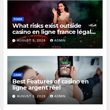
POKER
What risks exist outside
casino en ligne france légal
environments
AUGUST 5, 2026
ADMIN
GAME
Best Features of casino en
ligne argent réel
AUGUST 5, 2026
ADMIN