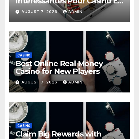
Intéressantes Pour Casino En
Ligne
AUGUST 7, 2026
ADMIN
CASINO
Best Online Real Money
Casino for New Players
AUGUST 7, 2026
ADMIN
CASINO
Claim Big Rewards with