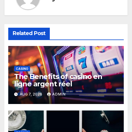
Related Post
CASINO
The Benefits of casino en
ligne argent réel
AUG 7, 2026
ADMIN