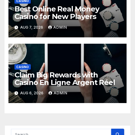
CASINO
Best Online Real Money
Casino for New Players
AUG 7, 2026
ADMIN
CASINO
Claim Big Rewards with
Casino En Ligne Argent Réel
AUG 6, 2026
ADMIN