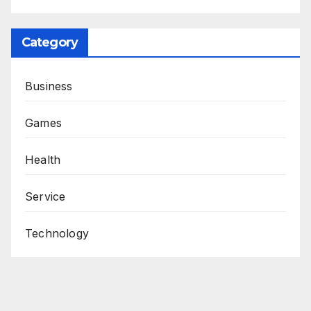
Category
Business
Games
Health
Service
Technology