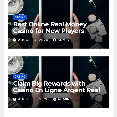
CASINO
Best Online Real Money
Casino for New Players
AUGUST 7, 2026
ADMIN
CASINO
Claim Big Rewards with
Casino En Ligne Argent Réel
AUGUST 6, 2026
ADMIN