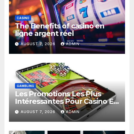
CASINO
The Benefits of casino en
ligne argent réel
AUGUST 7, 2026
ADMIN
GAMBLING
Les Promotions Les Plus
Intéressantes Pour Casino En
Ligne
AUGUST 7, 2026
ADMIN