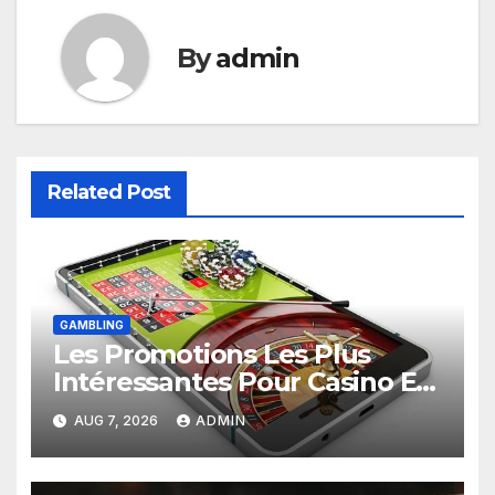
By
admin
Related Post
GAMBLING
Les Promotions Les Plus
Intéressantes Pour Casino En
Ligne
AUG 7, 2026
ADMIN