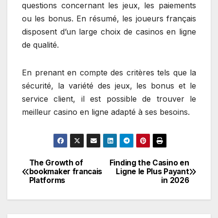
questions concernant les jeux, les paiements
ou les bonus. En résumé, les joueurs français
disposent d’un large choix de casinos en ligne
de qualité.
En prenant en compte des critères tels que la
sécurité, la variété des jeux, les bonus et le
service client, il est possible de trouver le
meilleur casino en ligne adapté à ses besoins.
The Growth of
Finding the Casino en
Post
bookmaker francais
Ligne le Plus Payant
Platforms
in 2026
navigation