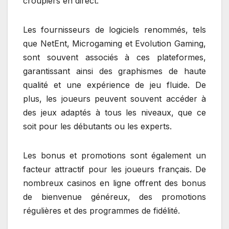
croupiers en direct.
Les fournisseurs de logiciels renommés, tels
que NetEnt, Microgaming et Evolution Gaming,
sont souvent associés à ces plateformes,
garantissant ainsi des graphismes de haute
qualité et une expérience de jeu fluide. De
plus, les joueurs peuvent souvent accéder à
des jeux adaptés à tous les niveaux, que ce
soit pour les débutants ou les experts.
Les bonus et promotions sont également un
facteur attractif pour les joueurs français. De
nombreux casinos en ligne offrent des bonus
de bienvenue généreux, des promotions
régulières et des programmes de fidélité.