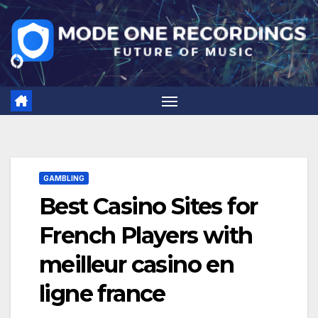
Skip
to
content
GAMBLING
Best Casino Sites for
French Players with
meilleur casino en
ligne france