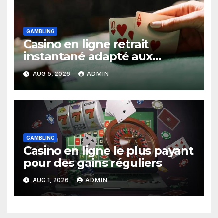
GAMBLING
Casino en ligne retrait
instantané adapté aux
joueurs exigeants
AUG 5, 2026
ADMIN
GAMBLING
Casino en ligne le plus payant
pour des gains réguliers
AUG 1, 2026
ADMIN