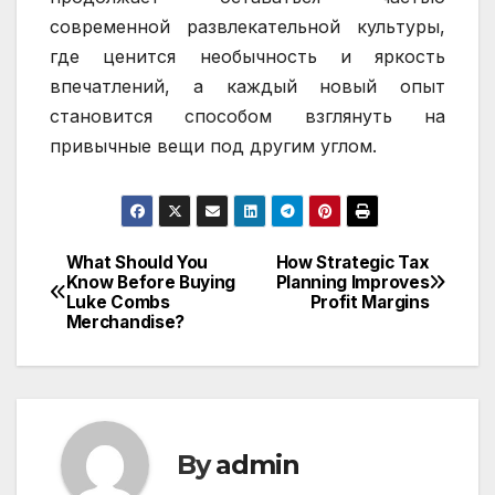
современной развлекательной культуры,
где ценится необычность и яркость
впечатлений, а каждый новый опыт
становится способом взглянуть на
привычные вещи под другим углом.
What Should You
How Strategic Tax
Post
Know Before Buying
Planning Improves
Luke Combs
Profit Margins
navigation
Merchandise?
By
admin