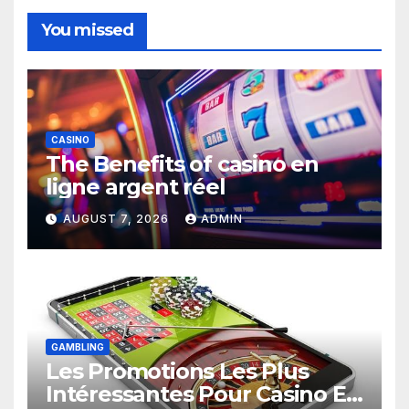
You missed
CASINO
The Benefits of casino en
ligne argent réel
AUGUST 7, 2026
ADMIN
GAMBLING
Les Promotions Les Plus
Intéressantes Pour Casino En