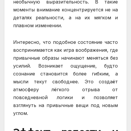
необычную выразительность. В такие
моменты внимание концентрируется не на
деталях реальности, а на их мягком и
плавном изменении.
Интересно, что подобное состояние часто
воспринимается как игра воображения, где
привычные образы начинают меняться без
усилий. Возникает ощущение, будто
сознание становится более гибким, а
мысли текут свободнее. Это создаёт
атмосферу лёгкого отрыва от
повседневной логики и позволяет
взглянуть на привычные вещи под новым
углом.