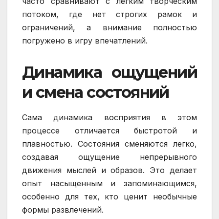
часто сравнивают с лёгким творческим
потоком, где нет строгих рамок и
ограничений, а внимание полностью
погружено в игру впечатлений.
Динамика ощущений
и смена состояний
Сама динамика восприятия в этом
процессе отличается быстротой и
плавностью. Состояния сменяются легко,
создавая ощущение непрерывного
движения мыслей и образов. Это делает
опыт насыщенным и запоминающимся,
особенно для тех, кто ценит необычные
формы развлечений.