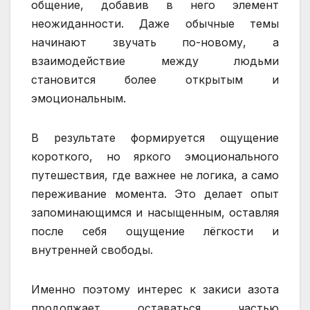
общение, добавив в него элемент
неожиданности. Даже обычные темы
начинают звучать по-новому, а
взаимодействие между людьми
становится более открытым и
эмоциональным.
В результате формируется ощущение
короткого, но яркого эмоционального
путешествия, где важнее не логика, а само
переживание момента. Это делает опыт
запоминающимся и насыщенным, оставляя
после себя ощущение лёгкости и
внутренней свободы.
Именно поэтому интерес к закиси азота
продолжает оставаться частью