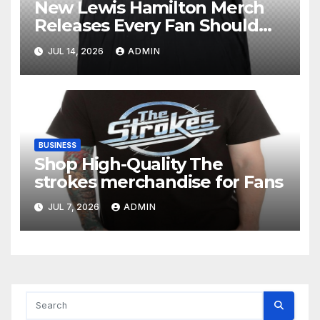
New Lewis Hamilton Merch
Releases Every Fan Should
See
JUL 14, 2026
ADMIN
BUSINESS
Shop High-Quality The
strokes merchandise for Fans
JUL 7, 2026
ADMIN